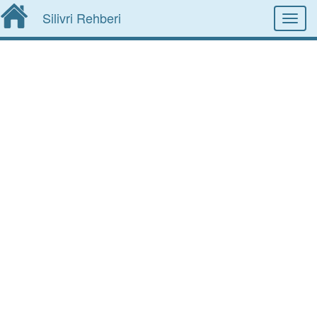
Silivri Rehberi