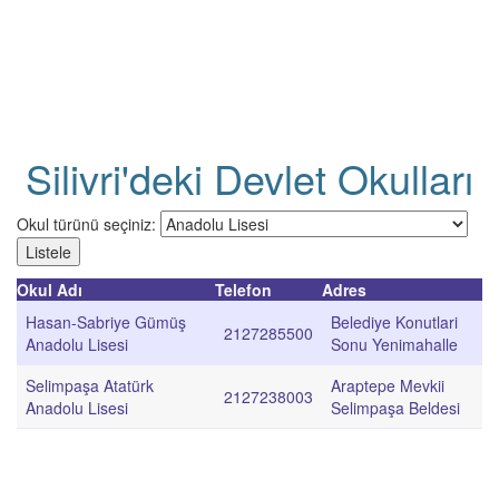
Silivri'deki Devlet Okulları
Okul türünü seçiniz:
Okul Adı
Telefon
Adres
Hasan-Sabriye Gümüş
Belediye Konutlari
2127285500
Anadolu Lisesi
Sonu Yenimahalle
Selimpaşa Atatürk
Araptepe Mevkii
2127238003
Anadolu Lisesi
Selimpaşa Beldesi