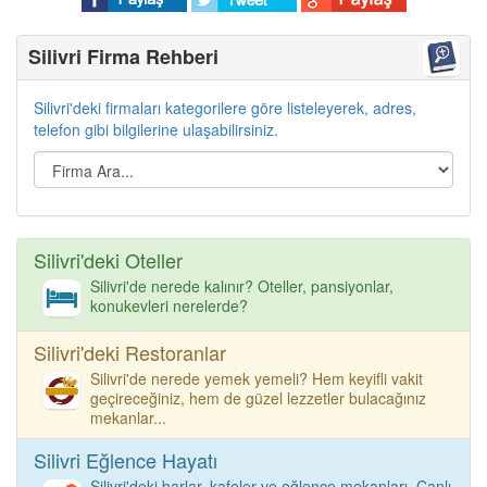
Silivri Firma Rehberi
Silivri'deki firmaları kategorilere göre listeleyerek, adres,
telefon gibi bilgilerine ulaşabilirsiniz.
Silivri'deki Oteller
Silivri'de nerede kalınır? Oteller, pansiyonlar,
konukevleri nerelerde?
Silivri'deki Restoranlar
Silivri'de nerede yemek yemeli? Hem keyifli vakit
geçireceğiniz, hem de güzel lezzetler bulacağınız
mekanlar...
Silivri Eğlence Hayatı
Silivri'deki barlar, kafeler ve eğlence mekanları. Canlı