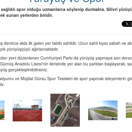
sağlıklı spor olduğu uzmanlarca söylenip durmakta. Silivri yürüy
ek sunan yerlerden biridir.
üş denince akla ilk gelen yer tabiki sahildir. Uzun sahil kıyısı sabah ve 
 çok yürüyüşçüyü ağırlamaktadır.
ından yeni düzenlenen Cumhuriyet Parkı da yürüyüş yapmaya son derece 
ümüş Anadolu Lisesi'nin ilerisinde yer alan bu parktan başlayarak, sa
yüş gerçekleştirebilirsiniz.
tadyumu ve Müjdat Gürsu Spor Tesisleri de spor yapmak isteyenlerin g
ır.