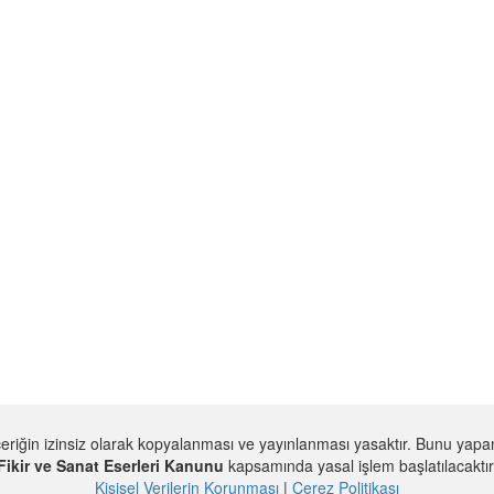
içeriğin izinsiz olarak kopyalanması ve yayınlanması yasaktır. Bunu yapa
Fikir ve Sanat Eserleri Kanunu
kapsamında yasal işlem başlatılacaktır
Kişisel Verilerin Korunması
|
Çerez Politikası