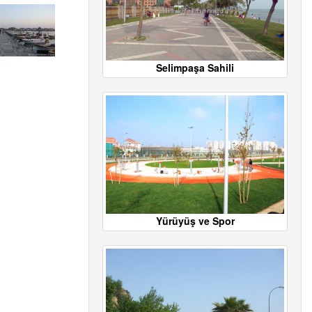
Selimpaşa Sahili
Yürüyüş ve Spor