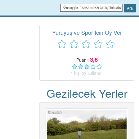
Yürüyüş ve Spor İçin Oy Ver
3,8
Puanı:
4 kişi oy kullandı.
Gezilecek Yerler