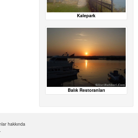
Kalepark
Balık Restoranları
nlar hakkında
.