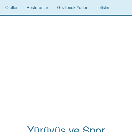
Oteller
Restoranlar
Gezilecek Yerler
İletişim
Yürüyüş ve Spor